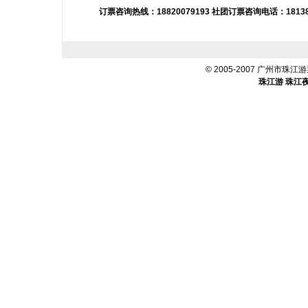
订票咨询热线：18820079193 社团订票咨询电话：18138
© 2005-2007 广州市珠江游票
珠江游
珠江